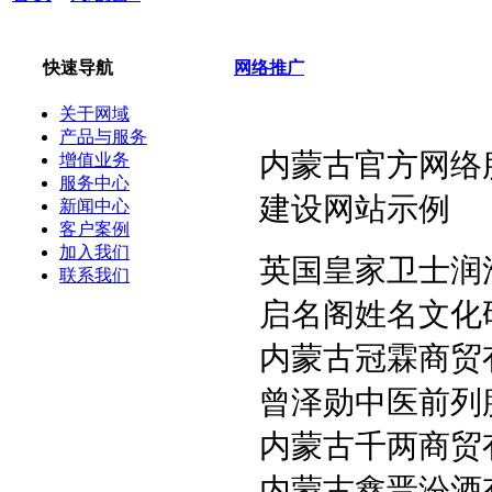
快速导航
网络推广
关于网域
产品与服务
内蒙古官方网络
增值业务
服务中心
建设网站示例
新闻中心
客户案例
加入我们
英国皇家卫士
联系我们
启名阁姓名文
内蒙古冠霖商贸
曾泽勋中医前
内蒙古千两商
内蒙古鑫晋汾