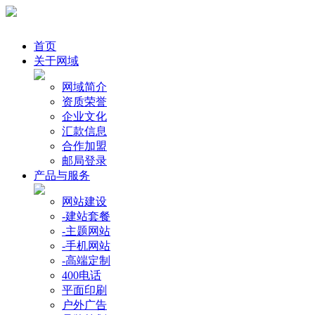
首页
关于网域
网域简介
资质荣誉
企业文化
汇款信息
合作加盟
邮局登录
产品与服务
网站建设
-建站套餐
-主题网站
-手机网站
-高端定制
400电话
平面印刷
户外广告