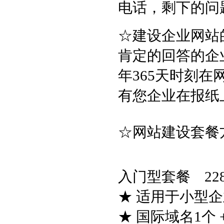
电话，剩下的问
☆建设企业网站
肯定的回答的企
年365天时刻
有您企业在报纸
☆网站建设套餐
入门型套餐 228
★ 适用于小型
★ 国际域名1个 