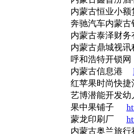
内蒙古恒业小额
奔驰汽车内蒙
内蒙古泰泽财
内蒙古鼎城视讯
呼和浩特开锁网
内蒙古信息港
红苹果时尚快
艺博潜能开发
果中果铺子
h
蒙龙印刷厂
ht
内蒙古奥兰旅