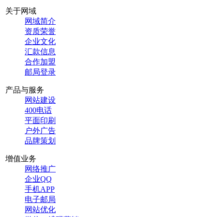
关于网域
网域简介
资质荣誉
企业文化
汇款信息
合作加盟
邮局登录
产品与服务
网站建设
400电话
平面印刷
户外广告
品牌策划
增值业务
网络推广
企业QQ
手机APP
电子邮局
网站优化