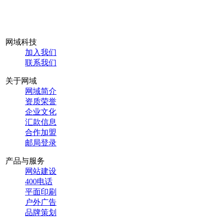
网域科技
加入我们
联系我们
关于网域
网域简介
资质荣誉
企业文化
汇款信息
合作加盟
邮局登录
产品与服务
网站建设
400电话
平面印刷
户外广告
品牌策划