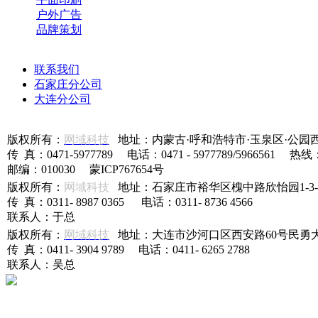
户外广告
品牌策划
联系我们
石家庄分公司
大连分公司
版权所有：
网域科技
地址：内蒙古·呼和浩特市·玉泉区·公园
传 真：0471-5977789 电话：0471 - 5977789/5966561 热线
邮编：010030 蒙ICP767654号
版权所有：
网域科技
地址：石家庄市裕华区槐中路欣怡园1-3-5
传 真：0311- 8987 0365 电话：0311- 8736 4566
联系人：于总
版权所有：
网域科技
地址：大连市沙河口区西安路60号民勇大厦
传 真：0411- 3904 9789 电话：0411- 6265 2788
联系人：吴总