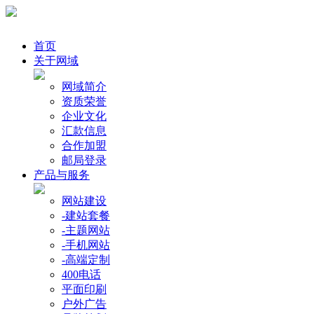
首页
关于网域
网域简介
资质荣誉
企业文化
汇款信息
合作加盟
邮局登录
产品与服务
网站建设
-建站套餐
-主题网站
-手机网站
-高端定制
400电话
平面印刷
户外广告