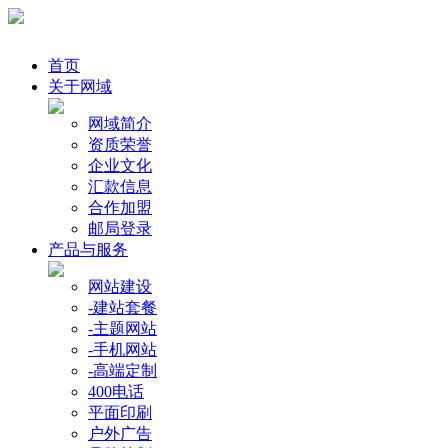
首页
关于网域
网域简介
资质荣誉
企业文化
汇款信息
合作加盟
邮局登录
产品与服务
网站建设
-建站套餐
-主题网站
-手机网站
-高端定制
400电话
平面印刷
户外广告