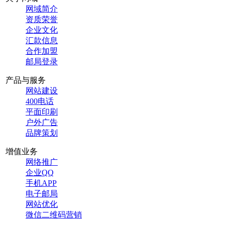
网域简介
资质荣誉
企业文化
汇款信息
合作加盟
邮局登录
产品与服务
网站建设
400电话
平面印刷
户外广告
品牌策划
增值业务
网络推广
企业QQ
手机APP
电子邮局
网站优化
微信二维码营销