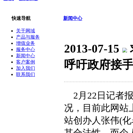
快速导航
新闻中心
关于网域
产品与服务
增值业务
2013-07-15
服务中心
新闻中心
呼吁政府接
客户案例
加入我们
联系我们
2月22日记者
况，目前此网站上
站创办人张伟(
其合法性，而个