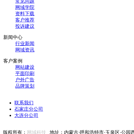
常见问题
网域学院
资料下载
客户推荐
投诉建议
新闻中心
行业新闻
网域资讯
客户案例
网站建设
平面印刷
户外广告
品牌策划
联系我们
石家庄分公司
大连分公司
版权所有：
网域科技
地址：内蒙古·呼和浩特市·玉泉区·公园