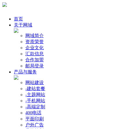
首页
关于网域
网域简介
资质荣誉
企业文化
汇款信息
合作加盟
邮局登录
产品与服务
网站建设
-建站套餐
-主题网站
-手机网站
-高端定制
400电话
平面印刷
户外广告